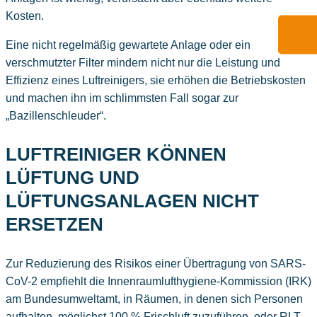
Kosten.
Eine nicht regelmäßig gewartete Anlage oder ein
verschmutzter Filter mindern nicht nur die Leistung und
Effizienz eines Luftreinigers, sie erhöhen die Betriebskosten
und machen ihn im schlimmsten Fall sogar zur
„Bazillenschleuder“.
LUFTREINIGER KÖNNEN
LÜFTUNG UND
LÜFTUNGSANLAGEN NICHT
ERSETZEN
Zur Reduzierung des Risikos einer Übertragung von SARS-
CoV-2 empfiehlt die Innenraumlufthygiene-Kommission (IRK)
am Bundesumweltamt, in Räumen, in denen sich Personen
aufhalten, möglichst 100 % Frischluft zuzuführen, oder RLT-