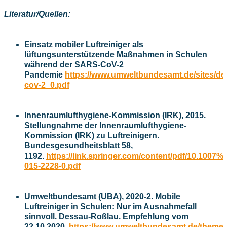
Literatur/Quellen:
Einsatz mobiler Luftreiniger als
lüftungsunterstützende Maßnahmen in Schulen
während der SARS-CoV-2
Pandemie
https://www.umweltbundesamt.de/sites/def
cov-2_0.pdf
Innenraumlufthygiene-Kommission (IRK), 2015.
Stellungnahme der Innenraumlufthygiene-
Kommission (IRK) zu Luftreinigern.
Bundesgesundheitsblatt 58,
1192.
https://link.springer.com/content/pdf/10.1007
015-2228-0.pdf
Umweltbundesamt (UBA), 2020-2. Mobile
Luftreiniger in Schulen: Nur im Ausnahmefall
sinnvoll. Dessau-Roßlau. Empfehlung vom
22.10.2020.
https://www.umweltbundesamt.de/themen