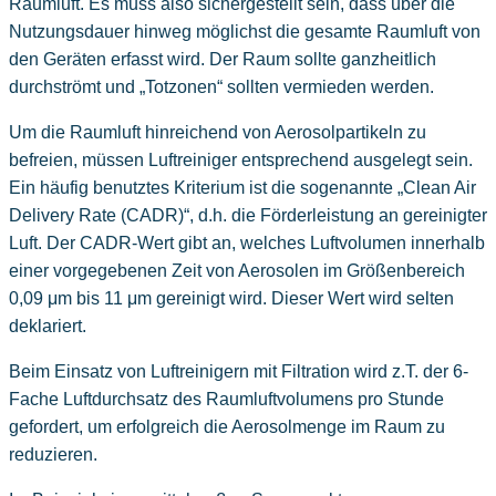
Raumluft. Es muss also sichergestellt sein, dass über die
Nutzungsdauer hinweg möglichst die gesamte Raumluft von
den Geräten erfasst wird. Der Raum sollte ganzheitlich
durchströmt und „Totzonen“ sollten vermieden werden.
Um die Raumluft hinreichend von Aerosolpartikeln zu
befreien, müssen Luftreiniger entsprechend ausgelegt sein.
Ein häufig benutztes Kriterium ist die sogenannte „Clean Air
Delivery Rate (CADR)“, d.h. die Förderleistung an gereinigter
Luft. Der CADR-Wert gibt an, welches Luftvolumen innerhalb
einer vorgegebenen Zeit von Aerosolen im Größenbereich
0,09 μm bis 11 μm gereinigt wird. Dieser Wert wird selten
deklariert.
Beim Einsatz von Luftreinigern mit Filtration wird z.T. der 6-
Fache Luftdurchsatz des Raumluftvolumens pro Stunde
gefordert, um erfolgreich die Aerosolmenge im Raum zu
reduzieren.