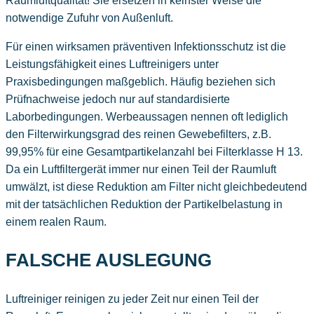
Raumluftqualität! Sie ersetzen in keinster Weise die
notwendige Zufuhr von Außenluft.
Für einen wirksamen präventiven Infektionsschutz ist die
Leistungsfähigkeit eines Luftreinigers unter
Praxisbedingungen maßgeblich. Häufig beziehen sich
Prüfnachweise jedoch nur auf standardisierte
Laborbedingungen. Werbeaussagen nennen oft lediglich
den Filterwirkungsgrad des reinen Gewebefilters, z.B.
99,95% für eine Gesamtpartikelanzahl bei Filterklasse H 13.
Da ein Luftfiltergerät immer nur einen Teil der Raumluft
umwälzt, ist diese Reduktion am Filter nicht gleichbedeutend
mit der tatsächlichen Reduktion der Partikelbelastung in
einem realen Raum.
FALSCHE AUSLEGUNG
Luftreiniger reinigen zu jeder Zeit nur einen Teil der