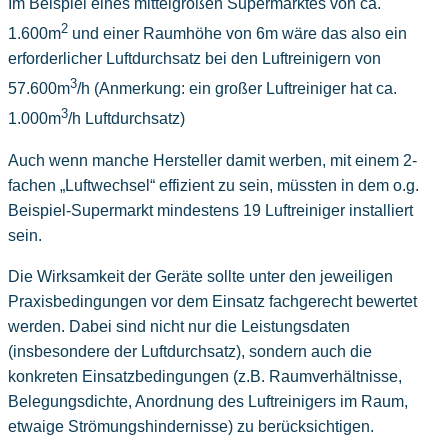
Im Beispiel eines mittelgroßen Supermarktes von ca.
2
1.600m
und einer Raumhöhe von 6m wäre das also ein
erforderlicher Luftdurchsatz bei den Luftreinigern von
3
57.600m
/h (Anmerkung: ein großer Luftreiniger hat ca.
3
1.000m
/h Luftdurchsatz)
Auch wenn manche Hersteller damit werben, mit einem 2-
fachen „Luftwechsel“ effizient zu sein, müssten in dem o.g.
Beispiel-Supermarkt mindestens 19 Luftreiniger installiert
sein.
Die Wirksamkeit der Geräte sollte unter den jeweiligen
Praxisbedingungen vor dem Einsatz fachgerecht bewertet
werden. Dabei sind nicht nur die Leistungsdaten
(insbesondere der Luftdurchsatz), sondern auch die
konkreten Einsatzbedingungen (z.B. Raumverhältnisse,
Belegungsdichte, Anordnung des Luftreinigers im Raum,
etwaige Strömungshindernisse) zu berücksichtigen.