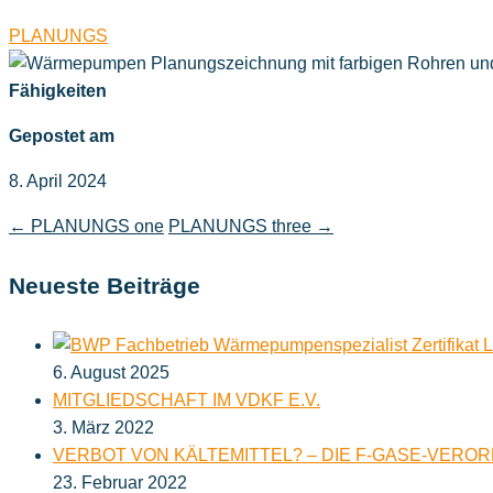
PLANUNGS
Fähigkeiten
Gepostet am
8. April 2024
←
PLANUNGS one
PLANUNGS three
→
Neueste Beiträge
6. August 2025
MITGLIEDSCHAFT IM VDKF E.V.
3. März 2022
VERBOT VON KÄLTEMITTEL? – DIE F-GASE-VERO
23. Februar 2022