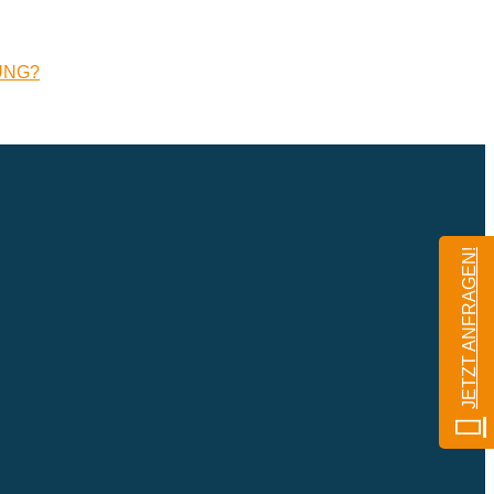
UNG?
JETZT ANFRAGEN!